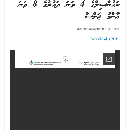
ކައުންސިލްގެ 4 ވަނަ ދައުރުގެ 8 ވަނަ
ޢާންމު ޖަލްސާ
admin
September 6, 2021
Download (PDF)