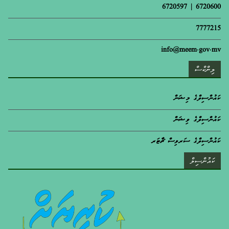
6720600 | 6720597
7777215
info@meem.gov.mv
ލިންކްސް
ކައުންސިލްގެ މިޝަން
ކައުންސިލްގެ ވިޝަން
ކައުންސިލްގެ ސަރވިސް ޗާޓަރ
ކައުންސިލް